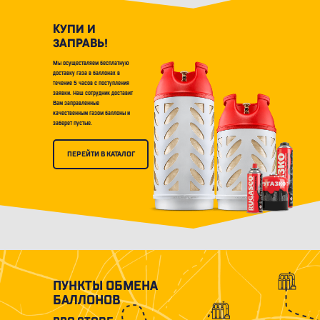
КУПИ И
ЗАПРАВЬ!
Мы осуществляем бесплатную
доставку газа в баллонах в
течение 5 часов с поступления
заявки. Наш сотрудник доставит
Вам заправленные
качественным газом баллоны и
заберет пустые.
ПЕРЕЙТИ В КАТАЛОГ
ПУНКТЫ ОБМЕНА
БАЛЛОНОВ